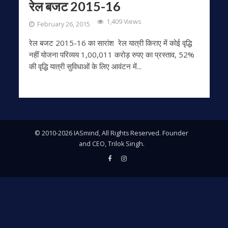
रेल बजट 2015-16
1,409 Views
February 26, 2015
रेल बजट 2015-16 का सारांश रेल यात्री किराए में कोई वृद्धि
नहीं योजना परिव्‍यय 1,00,011 करोड़ रुपए का प्रस्‍ताव, 52%
की वृद्धि यात्री सुविधाओं के लिए आवंटन में...
© 2010-2026 IASmind, All Rights Reserved. Founder
and CEO, Trilok Singh.