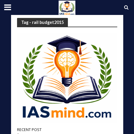
Tag - rail budget2015
RECENT POST