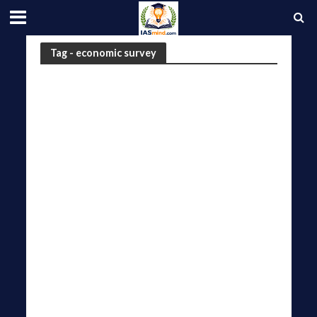
Tag - economic survey